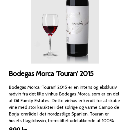
Bodegas Morca 'Touran' 2015
Bodegas Morca ‘Touran’ 2015 er en intens og eksklusiv
rødvin fra det lille vinhus Bodegas Morca, som er en del
af Gil Family Estates. Dette vinhus er kendt for at skabe
vine med stor karakter i det solrige og varme Campo de
Borja-område i det nordøstlige Spanien. Touran er
husets flagskibsvin, fremstillet udelukkende af 100%
Garnacha (Grenache) fra gamle vinstokke med lavt