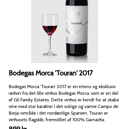
Bodegas Morca 'Touran' 2017
Bodegas Morca ‘Touran’ 2017 er en intens og eksklusiv
rødvin fra det lille vinhus Bodegas Morca, som er en del
af Gil Family Estates. Dette vinhus er kendt for at skabe
vine med stor karakter i det solrige og varme Campo de
Borja-område i det nordøstlige Spanien. Touran er
vinhusets flagskib, fremstillet af 100% Garnacha
(Grenache) fra gamle vinstokke med lavt udbytte.