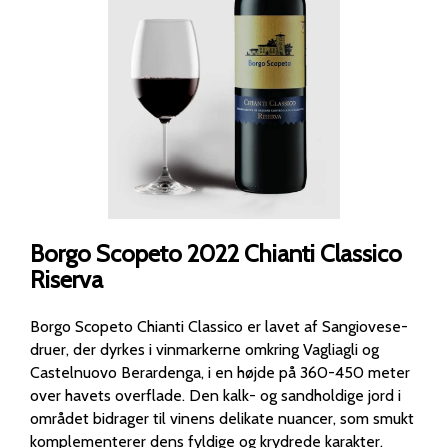
Borgo Scopeto 2022 Chianti Classico
Riserva
Borgo Scopeto Chianti Classico er lavet af Sangiovese-
druer, der dyrkes i vinmarkerne omkring Vagliagli og
Castelnuovo Berardenga, i en højde på 360-450 meter
over havets overflade. Den kalk- og sandholdige jord i
området bidrager til vinens delikate nuancer, som smukt
komplementerer dens fyldige og krydrede karakter.