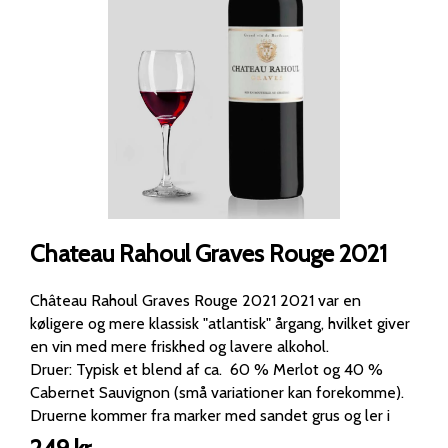
Chateau Rahoul Graves Rouge 2021
Château Rahoul Graves Rouge 2021 2021 var en
køligere og mere klassisk "atlantisk" årgang, hvilket giver
en vin med mere friskhed og lavere alkohol.
Druer: Typisk et blend af ca. 60 % Merlot og 40 %
Cabernet Sauvignon (små variationer kan forekomme).
Druerne kommer fra marker med sandet grus og ler i
Portets. Alkoholprocent: 13 %. Udseende: Flot rubinrød