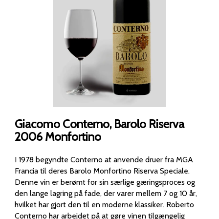
Giacomo Conterno, Barolo Riserva
2006 Monfortino
I 1978 begyndte Conterno at anvende druer fra MGA
Francia til deres Barolo Monfortino Riserva Speciale.
Denne vin er berømt for sin særlige gæringsproces og
den lange lagring på fade, der varer mellem 7 og 10 år,
hvilket har gjort den til en moderne klassiker. Roberto
Conterno har arbejdet på at gøre vinen tilgængelig