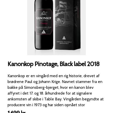
Kanonkop Pinotage, Black label 2018
Kanonkop er en vingård med en rig historie, drevet af
brødrene Paul og Johann Krige. Navnet stammer fra en
bakke på Simonsberg-bjerget, hvor en kanon blev
affyret i det 17. og 18. århundrede for at signalere
ankomsten af skibe i Table Bay. Vingården begyndte at
producere vin i 1973 og har siden opnået stor
anerkendelse. Kanonkop Pinotage, Black Label 2018, er