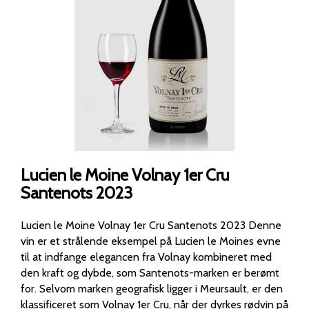
Lucien le Moine Volnay 1er Cru
Santenots 2023
Lucien le Moine Volnay 1er Cru Santenots 2023 Denne
vin er et strålende eksempel på Lucien le Moines evne
til at indfange elegancen fra Volnay kombineret med
den kraft og dybde, som Santenots-marken er berømt
for. Selvom marken geografisk ligger i Meursault, er den
klassificeret som Volnay 1er Cru, når der dyrkes rødvin på