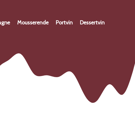
agne
Mousserende
Portvin
Dessertvin