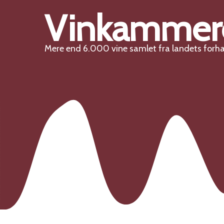
Vinkammer
Mere end 6.000 vine samlet fra landets forh