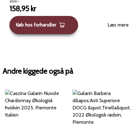
359
,-
158,95
kr
Køb hos forhandler
Læs mere
Andre kiggede også på