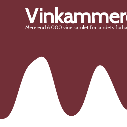
Vinkammer
Mere end 6.000 vine samlet fra landets forh