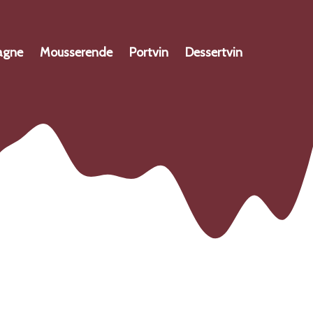
agne
Mousserende
Portvin
Dessertvin