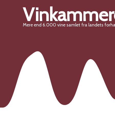
Vinkammer
Mere end 6.000 vine samlet fra landets forh