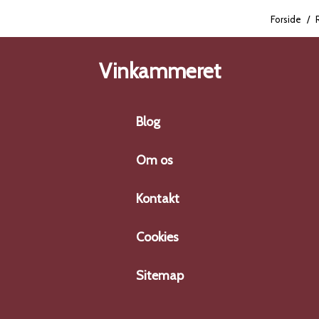
Forside
/
Vinkammeret
Blog
Om os
Kontakt
Cookies
Sitemap