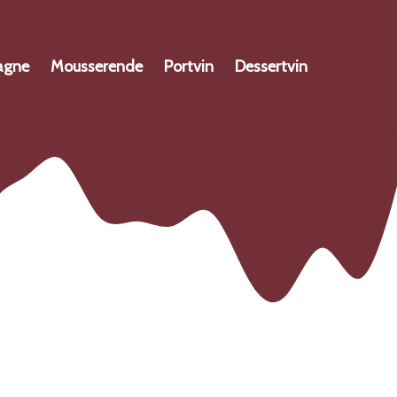
agne
Mousserende
Portvin
Dessertvin