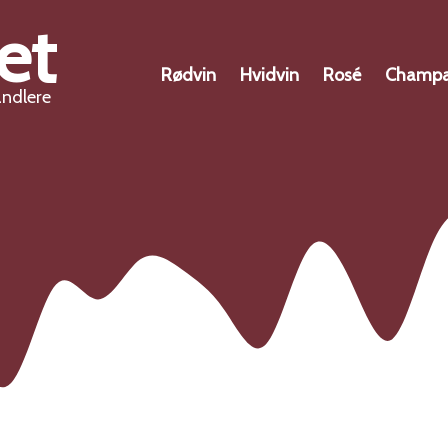
et
Rødvin
Hvidvin
Rosé
Champ
andlere