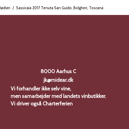
Rødvin
/
Sassicaia 2017 Tenuta San Guido, Bolgheri, Toscana
8000 Aarhus C
jk@midear.dk
Vi forhandler ikke selv vine,
men samarbejder med landets vinbutikker.
Vi driver også
Charterferien