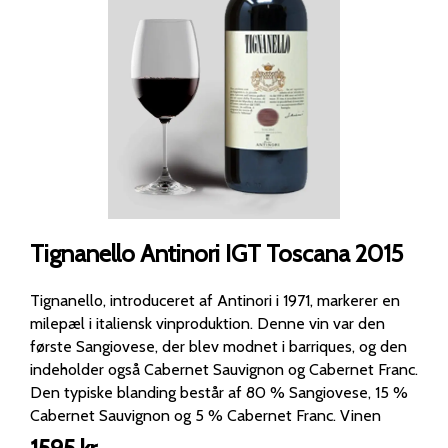
Tignanello Antinori IGT Toscana 2015
Tignanello, introduceret af Antinori i 1971, markerer en
milepæl i italiensk vinproduktion. Denne vin var den
første Sangiovese, der blev modnet i barriques, og den
indeholder også Cabernet Sauvignon og Cabernet Franc.
Den typiske blanding består af 80 % Sangiovese, 15 %
Cabernet Sauvignon og 5 % Cabernet Franc. Vinen
modnes i 16-18 måneder på franske og ungarske