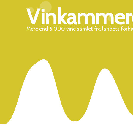
Vinkammer
Mere end 6.000 vine samlet fra landets forh