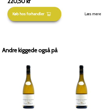
220,50
kr
Køb hos forhandler
Læs mere
Andre kiggede også på