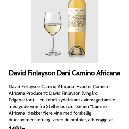
David Finlayson Dani Camino Africana
David Finlayson Camino Africana Hvad er Camino
Africana Producent: David Finlayson (vingård:
Edgebaston) — en kendt sydafrikansk vinmagerfamilie
med gode vine fra Stellenbosch. Serien “Camino
Africana” dækker flere vine med forskellig
druesammensætning; vinen du omtaler, afhængigt af
variant, kan være hvid eller rød. Den udgave jeg har