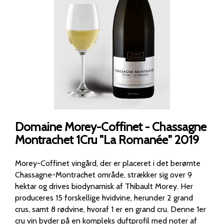
Domaine Morey-Coffinet - Chassagne
Montrachet 1Cru "La Romanée" 2019
Morey-Coffinet vingård, der er placeret i det berømte
Chassagne-Montrachet område, strækker sig over 9
hektar og drives biodynamisk af Thibault Morey. Her
produceres 15 forskellige hvidvine, herunder 2 grand
crus, samt 8 rødvine, hvoraf 1 er en grand cru. Denne 1er
cru vin byder på en kompleks duftprofil med noter af