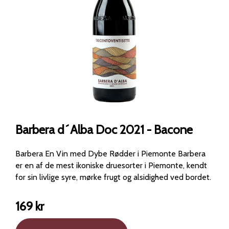
Barbera d´Alba Doc 2021 - Bacone
Barbera En Vin med Dybe Rødder i Piemonte Barbera
er en af de mest ikoniske druesorter i Piemonte, kendt
for sin livlige syre, mørke frugt og alsidighed ved bordet.
169
kr