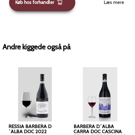
Køb hos forhandler
Læs mere
Andre kiggede også på
RESSIA BARBERA D
BARBERA D´ALBA
´ALBA DOC 2022
CARRA DOC CASCINA