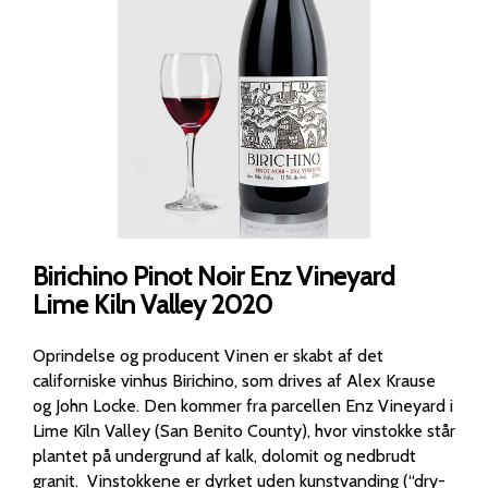
Birichino Pinot Noir Enz Vineyard
Lime Kiln Valley 2020
Oprindelse og producent Vinen er skabt af det
californiske vinhus Birichino, som drives af Alex Krause
og John Locke. Den kommer fra parcellen Enz Vineyard i
Lime Kiln Valley (San Benito County), hvor vinstokke står
plantet på undergrund af kalk, dolomit og nedbrudt
granit. Vinstokkene er dyrket uden kunstvanding (“dry-