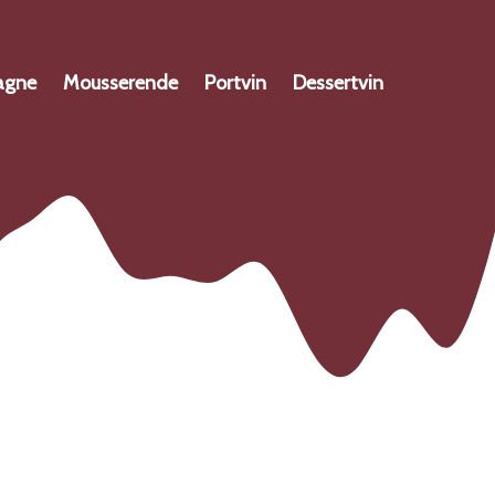
agne
Mousserende
Portvin
Dessertvin