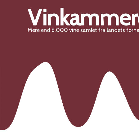
Vinkammer
Mere end 6.000 vine samlet fra landets forh