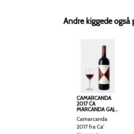
Andre kiggede også 
CAMARCANDA
2017 CA
MARCANDA GAJA,
BOLGHERI
Camarcanda
2017 fra Ca'