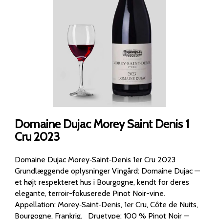
Domaine Dujac Morey Saint Denis 1
Cru 2023
Domaine Dujac Morey‑Saint‑Denis 1er Cru 2023
Grundlæggende oplysninger Vingård: Domaine Dujac —
et højt respekteret hus i Bourgogne, kendt for deres
elegante, terroir-fokuserede Pinot Noir-vine.
Appellation: Morey‑Saint‑Denis, 1er Cru, Côte de Nuits,
Bourgogne, Frankrig. Druetype: 100 % Pinot Noir —