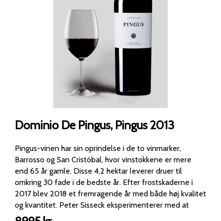
Dominio De Pingus, Pingus 2013
Pingus-vinen har sin oprindelse i de to vinmarker,
Barrosso og San Cristóbal, hvor vinstokkene er mere
end 65 år gamle. Disse 4,2 hektar leverer druer til
omkring 30 fade i de bedste år. Efter frostskaderne i
2017 blev 2018 et fremragende år med både høj kvalitet
og kvantitet. Peter Sisseck eksperimenterer med at
vinificere hele drueklaser, og i 2018 blev næsten