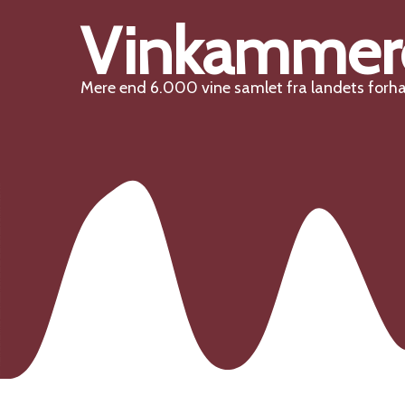
Vinkammer
Mere end 6.000 vine samlet fra landets forh