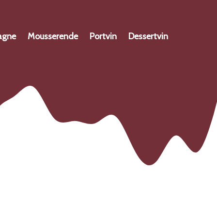
agne
Mousserende
Portvin
Dessertvin