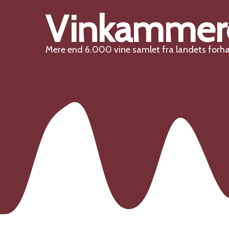
Vinkammer
Mere end 6.000 vine samlet fra landets forh