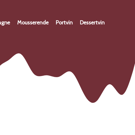
agne
Mousserende
Portvin
Dessertvin