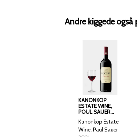
Andre kiggede også 
KANONKOP
ESTATE WINE,
POUL SAUER
2021
Kanonkop Estate
Wine, Paul Sauer