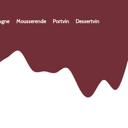
agne
Mousserende
Portvin
Dessertvin