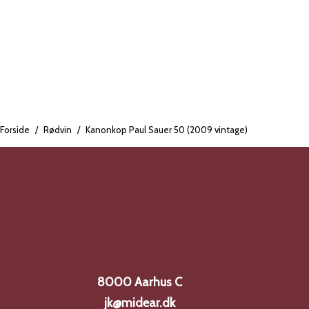
Forside
/
Rødvin
/
Kanonkop Paul Sauer 50 (2009 vintage)
8000 Aarhus C
jk@midear.dk