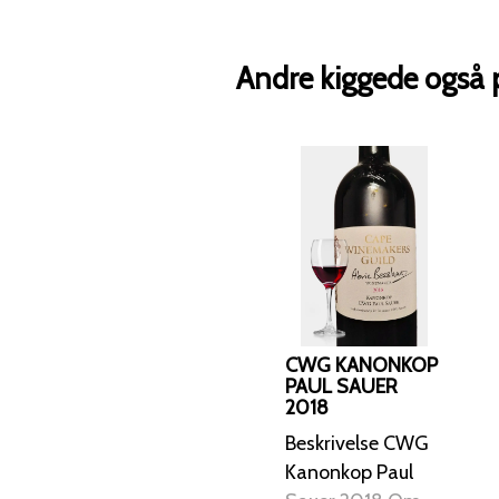
Andre kiggede også 
CWG KANONKOP
PAUL SAUER
2018
Beskrivelse CWG
Kanonkop Paul