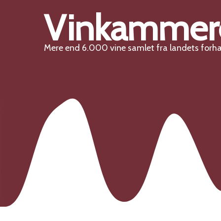
Vinkammer
Mere end 6.000 vine samlet fra landets forh