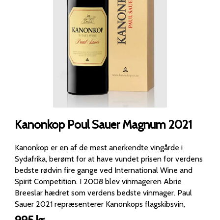
Kanonkop Poul Sauer Magnum 2021
Kanonkop er en af de mest anerkendte vingårde i
Sydafrika, berømt for at have vundet prisen for verdens
bedste rødvin fire gange ved International Wine and
Spirit Competition. I 2008 blev vinmageren Abrie
Breeslar hædret som verdens bedste vinmager. Paul
Sauer 2021 repræsenterer Kanonkops flagskibsvin,
sammensat af 62% Cabernet Sauvignon, 25% Cabernet