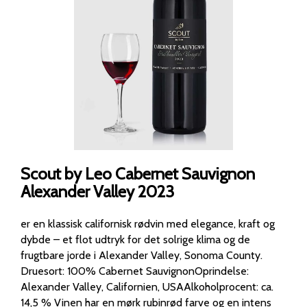
Scout by Leo Cabernet Sauvignon
Alexander Valley 2023
er en klassisk californisk rødvin med elegance, kraft og
dybde – et flot udtryk for det solrige klima og de
frugtbare jorde i Alexander Valley, Sonoma County.
Druesort: 100% Cabernet SauvignonOprindelse:
Alexander Valley, Californien, USAAlkoholprocent: ca.
14,5 % Vinen har en mørk rubinrød farve og en intens