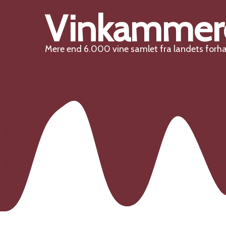
Vinkammer
Mere end 6.000 vine samlet fra landets forh