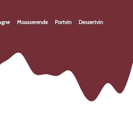
agne
Mousserende
Portvin
Dessertvin