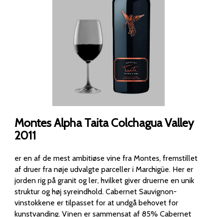
Montes Alpha Taita Colchagua Valley
2011
er en af de mest ambitiøse vine fra Montes, fremstillet
af druer fra nøje udvalgte parceller i Marchigüe. Her er
jorden rig på granit og ler, hvilket giver druerne en unik
struktur og høj syreindhold. Cabernet Sauvignon-
vinstokkene er tilpasset for at undgå behovet for
kunstvanding. Vinen er sammensat af 85% Cabernet