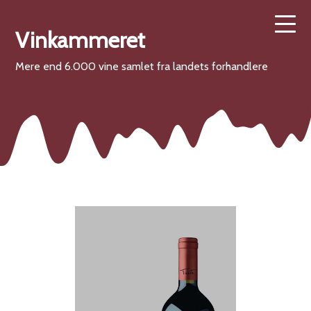
Vinkammeret
Mere end 6.000 vine samlet fra landets forhandlere