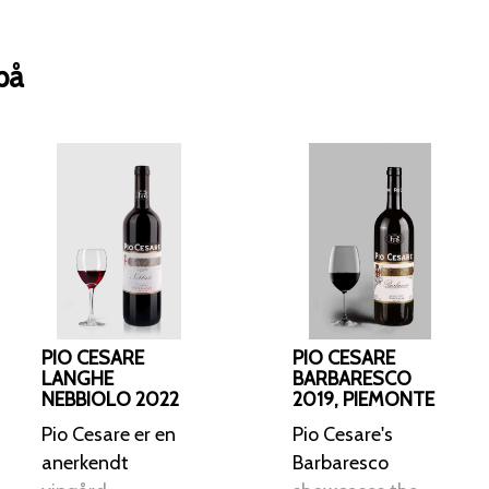
behagelig.
på
PIO CESARE
PIO CESARE
LANGHE
BARBARESCO
NEBBIOLO 2022
2019, PIEMONTE
Pio Cesare er en
Pio Cesare's
anerkendt
Barbaresco