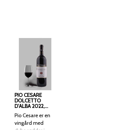
PIO CESARE
DOLCETTO
D’ALBA 2022,
PIEMONTE
Pio Cesare er en
vingård med