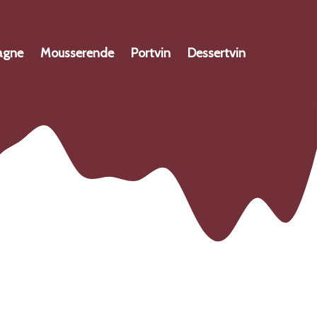
agne
Mousserende
Portvin
Dessertvin