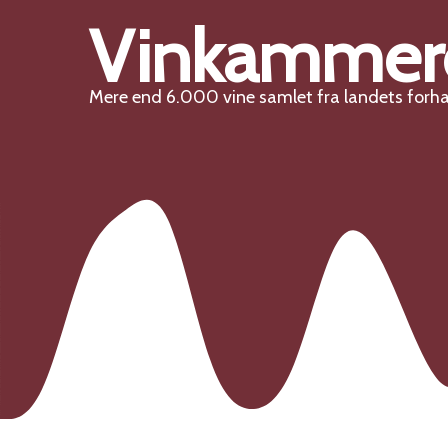
Vinkammer
Mere end 6.000 vine samlet fra landets forh