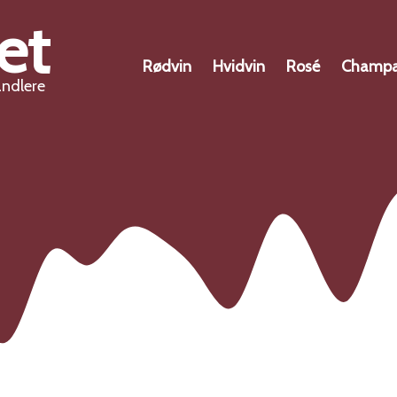
et
Rødvin
Hvidvin
Rosé
Champ
andlere